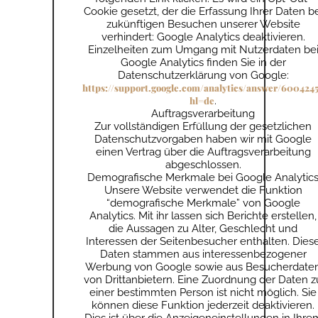
Cookie gesetzt, der die Erfassung Ihrer Daten be
zukünftigen Besuchen unserer Website
verhindert: Google Analytics deaktivieren.
Einzelheiten zum Umgang mit Nutzerdaten be
Google Analytics finden Sie in der
Datenschutzerklärung von Google:
https://support.google.com/analytics/answer/600424
hl=de
.
Auftragsverarbeitung
Zur vollständigen Erfüllung der gesetzlichen
Datenschutzvorgaben haben wir mit Google
einen Vertrag über die Auftragsverarbeitung
abgeschlossen.
Demografische Merkmale bei Google Analytic
Unsere Website verwendet die Funktion
“demografische Merkmale” von Google
Analytics. Mit ihr lassen sich Berichte erstellen,
die Aussagen zu Alter, Geschlecht und
Interessen der Seitenbesucher enthalten. Dies
Daten stammen aus interessenbezogener
Werbung von Google sowie aus Besucherdate
von Drittanbietern. Eine Zuordnung der Daten z
einer bestimmten Person ist nicht möglich. Sie
können diese Funktion jederzeit deaktivieren.