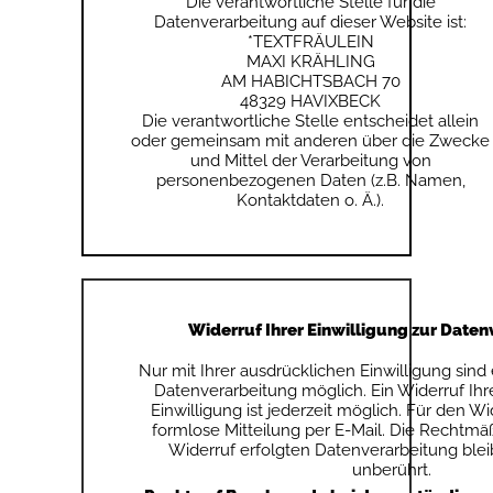
Die verantwortliche Stelle für die
Datenverarbeitung auf dieser Website ist:
*TEXTFRÄULEIN
MAXI KRÄHLING
AM HABICHTSBACH 70
48329
HAVIXBECK
Die verantwortliche Stelle entscheidet allein
oder gemeinsam mit anderen über die Zwecke
und Mittel der Verarbeitung von
personenbezogenen Daten (z.B. Namen,
Kontaktdaten o. Ä.).
Widerruf Ihrer Einwilligung zur Date
Nur mit Ihrer ausdrücklichen Einwilligung sind
Datenverarbeitung möglich. Ein Widerruf Ihrer
Einwilligung ist jederzeit möglich. Für den W
formlose Mitteilung per E-Mail. Die Rechtmäß
Widerruf erfolgten Datenverarbeitung ble
unberührt.