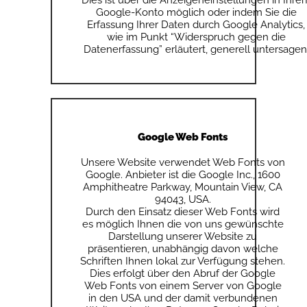
Dies ist über die Anzeigeneinstellungen in Ihre
Google-Konto möglich oder indem Sie die
Erfassung Ihrer Daten durch Google Analytics,
wie im Punkt “Widerspruch gegen die
Datenerfassung” erläutert, generell untersagen
Google Web Fonts
Unsere Website verwendet Web Fonts von
Google. Anbieter ist die Google Inc., 1600
Amphitheatre Parkway, Mountain View, CA
94043, USA.
Durch den Einsatz dieser Web Fonts wird
es möglich Ihnen die von uns gewünschte
Darstellung unserer Website zu
präsentieren, unabhängig davon welche
Schriften Ihnen lokal zur Verfügung stehen.
Dies erfolgt über den Abruf der Google
Web Fonts von einem Server von Google
in den USA und der damit verbundenen