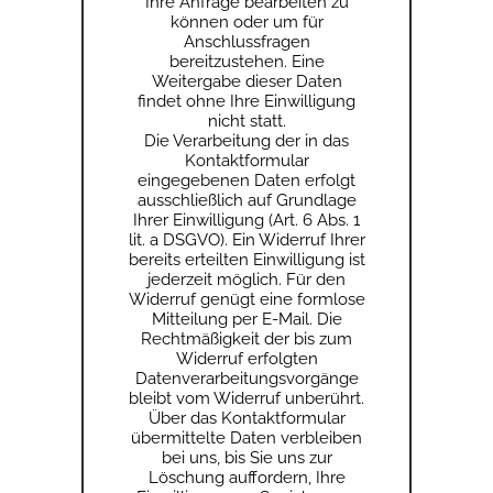
Ihre Anfrage bearbeiten zu
können oder um für
Anschlussfragen
bereitzustehen. Eine
Weitergabe dieser Daten
findet ohne Ihre Einwilligung
nicht statt.
Die Verarbeitung der in das
Kontaktformular
eingegebenen Daten erfolgt
ausschließlich auf Grundlage
Ihrer Einwilligung (Art. 6 Abs. 1
lit. a DSGVO). Ein Widerruf Ihrer
bereits erteilten Einwilligung ist
jederzeit möglich. Für den
Widerruf genügt eine formlose
Mitteilung per E-Mail. Die
Rechtmäßigkeit der bis zum
Widerruf erfolgten
Datenverarbeitungsvorgänge
bleibt vom Widerruf unberührt.
Über das Kontaktformular
übermittelte Daten verbleiben
bei uns, bis Sie uns zur
Löschung auffordern, Ihre