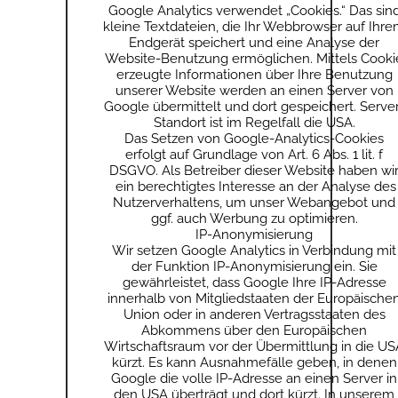
Google Analytics verwendet „Cookies.“ Das sin
kleine Textdateien, die Ihr Webbrowser auf Ihr
Endgerät speichert und eine Analyse der
Website-Benutzung ermöglichen. Mittels Cooki
erzeugte Informationen über Ihre Benutzung
unserer Website werden an einen Server von
Google übermittelt und dort gespeichert. Server
Standort ist im Regelfall die USA.
Das Setzen von Google-Analytics-Cookies
erfolgt auf Grundlage von Art. 6 Abs. 1 lit. f
DSGVO. Als Betreiber dieser Website haben wi
ein berechtigtes Interesse an der Analyse des
Nutzerverhaltens, um unser Webangebot und
ggf. auch Werbung zu optimieren.
IP-Anonymisierung
Wir setzen Google Analytics in Verbindung mit
der Funktion IP-Anonymisierung ein. Sie
gewährleistet, dass Google Ihre IP-Adresse
innerhalb von Mitgliedstaaten der Europäische
Union oder in anderen Vertragsstaaten des
Abkommens über den Europäischen
Wirtschaftsraum vor der Übermittlung in die US
kürzt. Es kann Ausnahmefälle geben, in denen
Google die volle IP-Adresse an einen Server in
den USA überträgt und dort kürzt. In unserem