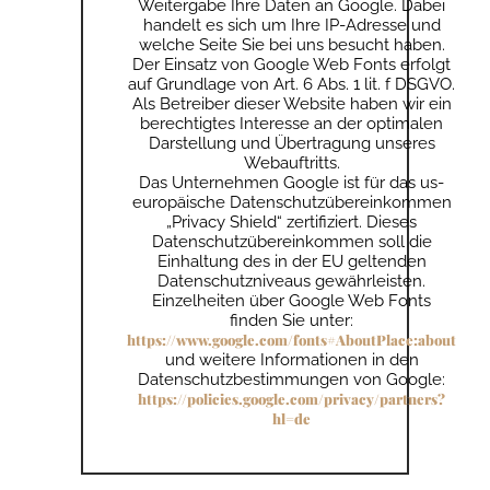
Weitergabe Ihre Daten an Google. Dabei
handelt es sich um Ihre IP-Adresse und
welche Seite Sie bei uns besucht haben.
Der Einsatz von Google Web Fonts erfolgt
auf Grundlage von Art. 6 Abs. 1 lit. f DSGVO.
Als Betreiber dieser Website haben wir ein
berechtigtes Interesse an der optimalen
Darstellung und Übertragung unseres
Webauftritts.
Das Unternehmen Google ist für das us-
europäische Datenschutzübereinkommen
„Privacy Shield“ zertifiziert. Dieses
Datenschutzübereinkommen soll die
Einhaltung des in der EU geltenden
Datenschutzniveaus gewährleisten.
Einzelheiten über Google Web Fonts
finden Sie unter:
https://www.google.com/fonts#AboutPlace:about
und weitere Informationen in den
Datenschutzbestimmungen von Google:
https://policies.google.com/privacy/partners?
hl=de