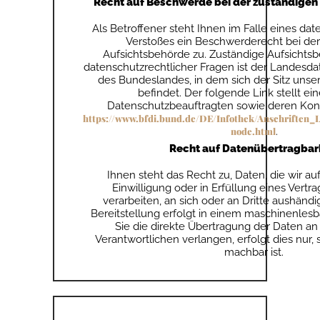
Recht auf Beschwerde bei der zuständigen
Als Betroffener steht Ihnen im Falle eines da
Verstoßes ein Beschwerderecht bei der
Aufsichtsbehörde zu. Zuständige Aufsichts
datenschutzrechtlicher Fragen ist der Landesd
des Bundeslandes, in dem sich der Sitz un
befindet. Der folgende Link stellt ein
Datenschutzbeauftragten sowie deren Kont
https://www.bfdi.bund.de/DE/Infothek/Anschriften_L
node.html
.
Recht auf Datenübertragbar
Ihnen steht das Recht zu, Daten, die wir au
Einwilligung oder in Erfüllung eines Vertra
verarbeiten, an sich oder an Dritte aushändi
Bereitstellung erfolgt in einem maschinenles
Sie die direkte Übertragung der Daten a
Verantwortlichen verlangen, erfolgt dies nur,
machbar ist.