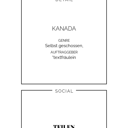
KANADA
GENRE
Selbst geschossen,
AUFTRAGGEBER
*textfräulein
SOCIAL
TEILEN