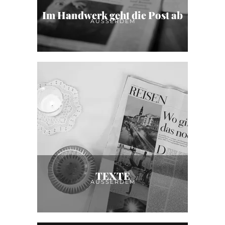
Im Handwerk geht die Post ab
AUSSERDEM
TEXTE
AUSSERDEM