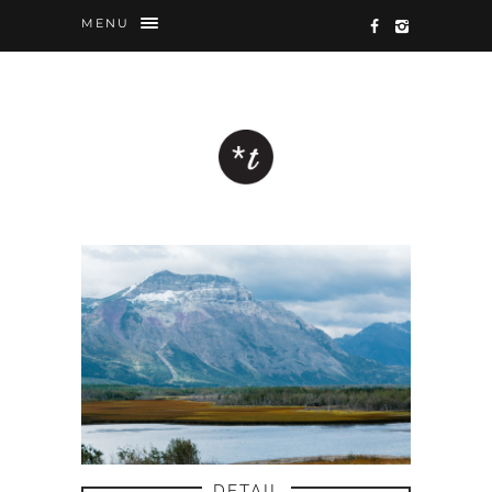
MENU
DETAIL